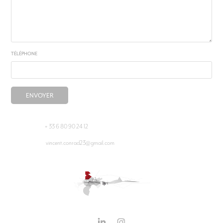
TÉLÉPHONE
ENVOYER
+ 33 6 80 90 24 12
vincent.conrad23@gmail.com